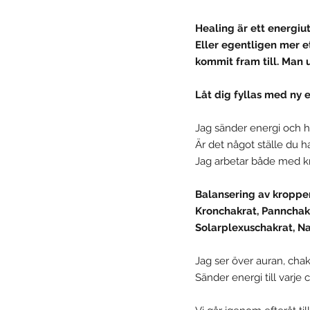
Healing är ett energiu
Eller egentligen mer e
kommit fram till. Man 
Låt dig fyllas med ny 
Jag sänder energi och he
Är det något ställe du h
Jag arbetar både med kr
Balansering av kroppen
Kronchakrat, Pannchakr
Solarplexuschakrat, Na
Jag ser över auran, chak
Sänder energi till varje