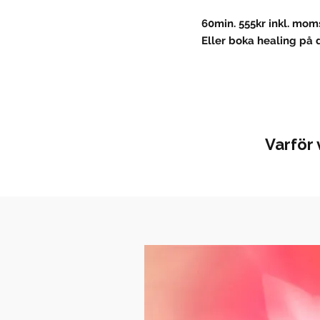
60min. 555kr inkl. mom
Eller boka healing på 
Varför 