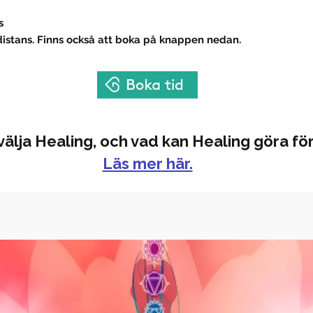
s
distans. Finns också att boka på knappen nedan.
välja Healing, och vad kan Healing göra för
Läs mer här.