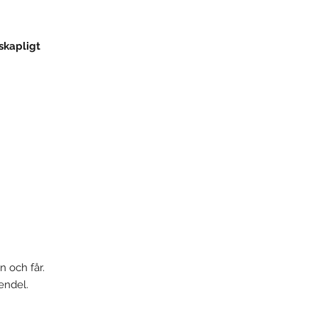
skapligt
n och får.
endel.