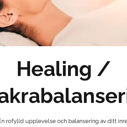
Healing /
akrabalanser
En rofylld upplevelse och balansering av ditt inre