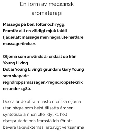
En form av medicinsk
aromaterapi
Massage på ben, fötter och rygg.
Framför allt en väldigt mjuk taktil
fjäderlätt massage men några lite hårdare
massagerörelser.
Oljorna som används är endast de från
Young Living.
Det är Young Living’s grundare Gary Young
som skapade
regndroppsmassagen/regndroppsteknik
en under 1980.
Dessa är de allra renaste eteriska oljorna
utan några som helst tillsatta ämnen,
syntetiska ämnen eller dylikt, helt
obesprutade och framställda för att
bevara läkeväxternas naturligt verksamma