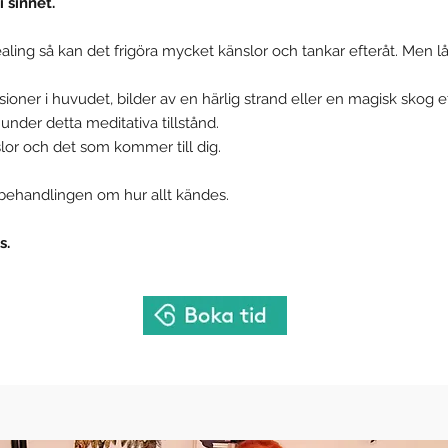
i sinnet.
aling så kan det frigöra mycket känslor och tankar efteråt. Men 
sioner i huvudet, bilder av en härlig strand eller en magisk skog 
nder detta meditativa tillstånd.
lor och det som kommer till dig.
r behandlingen om hur allt kändes.
s.