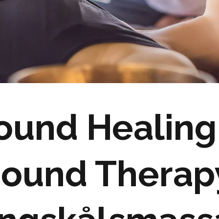
ound Healing
ound Therap