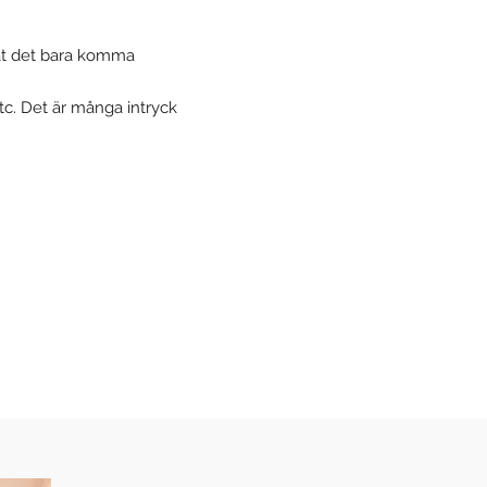
låt det bara komma
etc. Det är många intryck