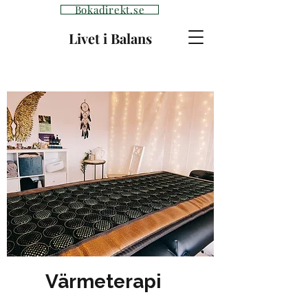
Bokadirekt.se
Livet i Balans
Värmeterapi